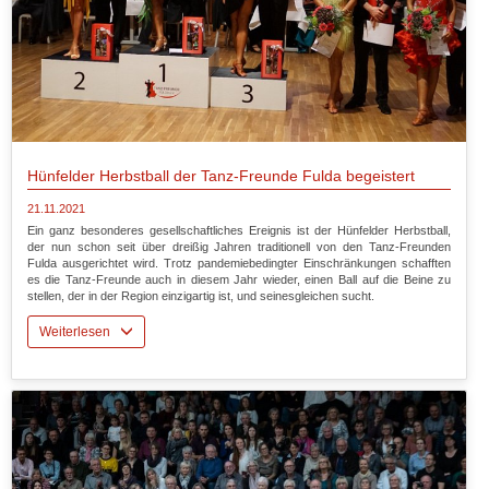
Hünfelder Herbstball der Tanz-Freunde Fulda begeistert
21.11.2021
Ein ganz besonderes gesellschaftliches Ereignis ist der Hünfelder Herbstball,
der nun schon seit über dreißig Jahren traditionell von den Tanz-Freunden
Fulda ausgerichtet wird. Trotz pandemiebedingter Einschränkungen schafften
es die Tanz-Freunde auch in diesem Jahr wieder, einen Ball auf die Beine zu
stellen, der in der Region einzigartig ist, und seinesgleichen sucht.
Weiterlesen