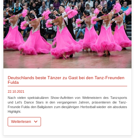
Deutschlands beste Tänzer zu Gast bei den Tanz-Freunden
Fulda
22.10.2021
Nach vielen spektakulären Show-Auftritten von Weltmeistern des Tanzsports
und Let's Dance Stars in den vergangenen Jahren, präsentieren die Tanz-
Freunde Fulda den Ballgästen zum diesjährigen Herbstball wieder ein absolutes
Highlight.
Weiterlesen