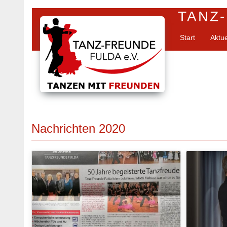
TANZ-
Start
Aktu
Nachrichten 2020