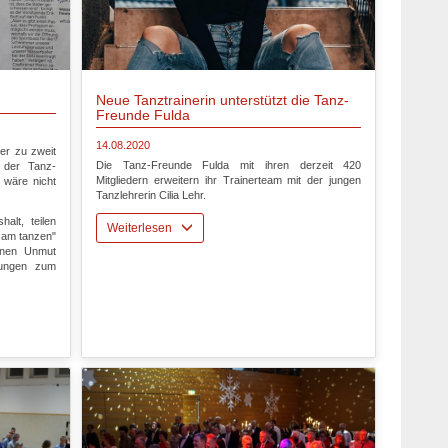
Neue Tanztrainerin unterstützt die Tanz-
Freunde Fulda
14.08.2020
der zu zweit
Die Tanz-Freunde Fulda mit ihren derzeit 420
 der Tanz-
Mitgliedern erweitern ihr Trainerteam mit der jungen
 wäre nicht
Tanzlehrerin Cilia Lehr.
alt, teilen
Weiterlesen
nsam tanzen"
einen Unmut
kungen zum