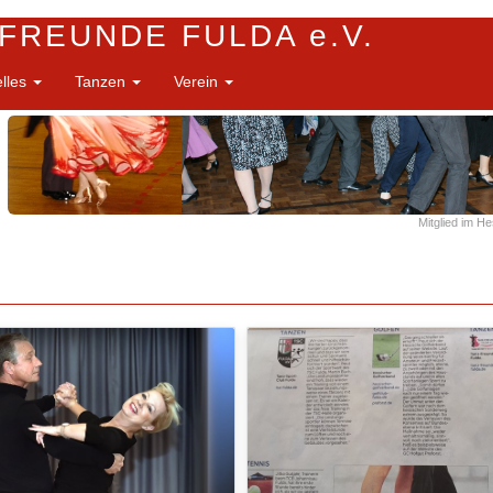
FREUNDE FULDA e.V.
elles
Tanzen
Verein
Mitglied im H