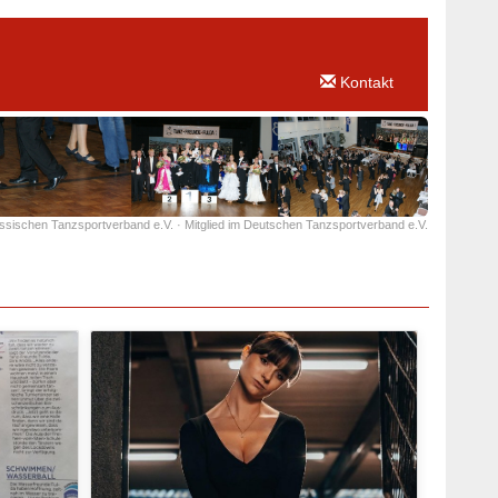
Kontakt
essischen Tanzsportverband e.V. · Mitglied im Deutschen Tanzsportverband e.V.