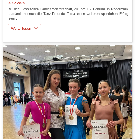
02.03.2026
Bei der Hessischen Landesmeisterschaft, die am 15. Februar in Rödermark
stattfand, konnten die Tanz-Freunde Fulda einen weiteren sportlichen Erfolg
feiern.
Weiterlesen