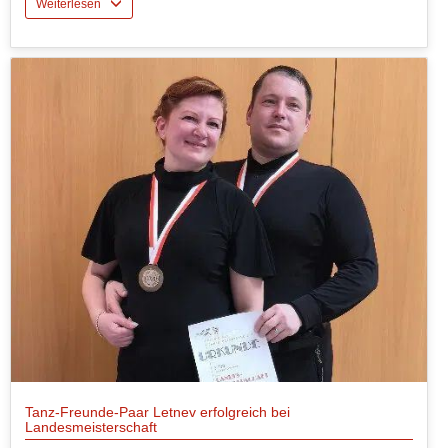
Weiterlesen
Tanz-Freunde-Paar Letnev erfolgreich bei
Landesmeisterschaft