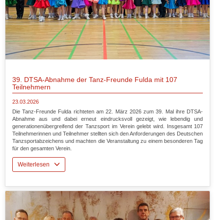
39. DTSA-Abnahme der Tanz-Freunde Fulda mit 107
Teilnehmern
23.03.2026
Die Tanz-Freunde Fulda richteten am 22. März 2026 zum 39. Mal ihre DTSA-
Abnahme aus und dabei erneut eindrucksvoll gezeigt, wie lebendig und
generationenübergreifend der Tanzsport im Verein gelebt wird. Insgesamt 107
Teilnehmerinnen und Teilnehmer stellten sich den Anforderungen des Deutschen
Tanzsportabzeichens und machten die Veranstaltung zu einem besonderen Tag
für den gesamten Verein.
Weiterlesen