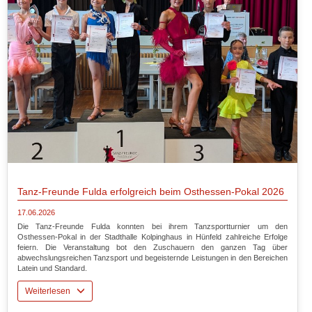
Tanz-Freunde Fulda erfolgreich beim Osthessen-Pokal 2026
17.06.2026
Die Tanz-Freunde Fulda konnten bei ihrem Tanzsportturnier um den
Osthessen-Pokal in der Stadthalle Kolpinghaus in Hünfeld zahlreiche Erfolge
feiern. Die Veranstaltung bot den Zuschauern den ganzen Tag über
abwechslungsreichen Tanzsport und begeisternde Leistungen in den Bereichen
Latein und Standard.
Weiterlesen