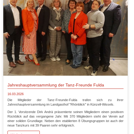
Jahreshauptversammlung der Tanz-Freunde Fulda
16.03.2026
Die Mitglieder der Tanz-Freunde-Fulda trafen sich zu ihrer
Jahreshauptversammlung im Landgasthof "Rhönblick" in Künzell-Wissels.
Der 1. Vorsitzende Dirk Andrä präsentierte seinen Mitgliedern einen positiven
Rückblick auf das vergangene Jahr. Mit 370 Mitgliedern steht der Verein auf
einer soliden Grundlage. Neben den etablierten 8 Übungsgruppen ist auch der
neue Tanzkurs mit 39 Paaren sehr erfolgreich.