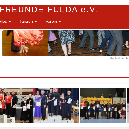
FREUNDE FULDA e.V.
elles
Tanzen
Verein
Mitglied im H