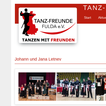
TANZ-
Start
Aktu
Johann und Jana Letnev