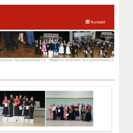
Kontakt
essischen Tanzsportverband e.V. · Mitglied im Deutschen Tanzsportverband e.V.