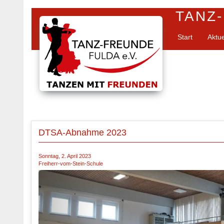
TANZ-
Start
Aktu
DTSA-Abnahme 2023
Sonntag, 2. April 2023
Freiherr-vom-Stein-Schule