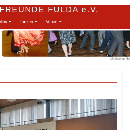
FREUNDE FULDA e.V.
elles
Tanzen
Verein
Mitglied im H