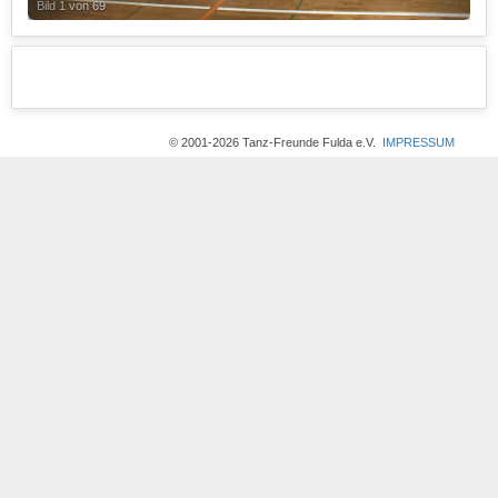
Bild 1 von 69
© 2001-2026 Tanz-Freunde Fulda e.V.
IMPRESSUM