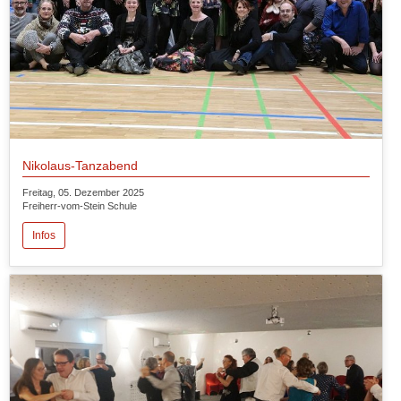
Nikolaus-Tanzabend
Freitag, 05. Dezember 2025
Freiherr-vom-Stein Schule
Infos