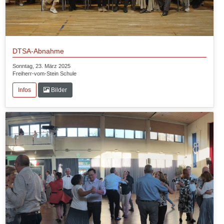
DTSA-Abnahme
Sonntag, 23. März 2025
Freiherr-vom-Stein Schule
Infos
Bilder