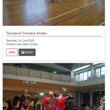
Tanzsport-Turniere Kinder
Samstag, 14. Juni 2025
Freiherr-vom-Stein Schule
Infos
Bilder