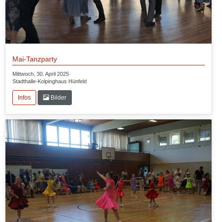
Mai-Tanzparty
Mittwoch, 30. April 2025
Stadthalle-Kolpinghaus Hünfeld
Infos
Bilder