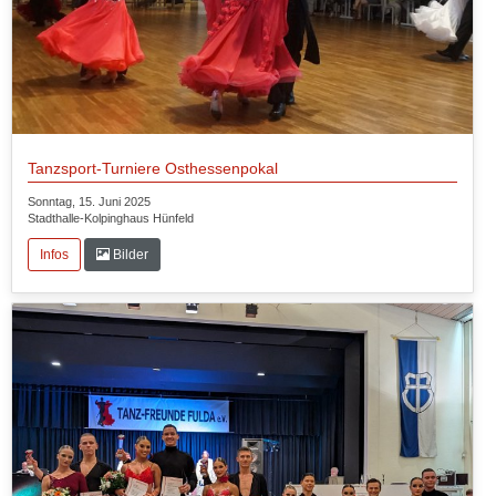
Tanzsport-Turniere Osthessenpokal
Sonntag, 15. Juni 2025
Stadthalle-Kolpinghaus Hünfeld
Infos
Bilder