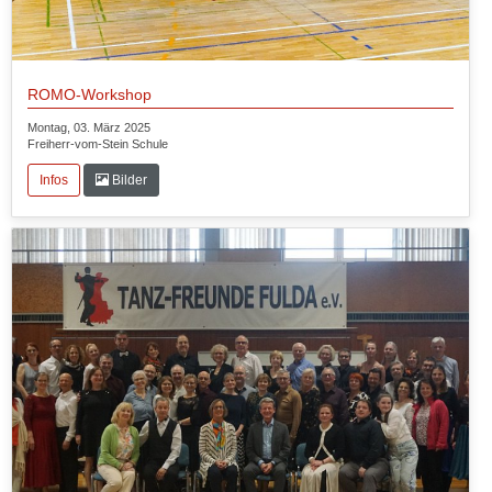
ROMO-Workshop
Montag, 03. März 2025
Freiherr-vom-Stein Schule
Infos
Bilder