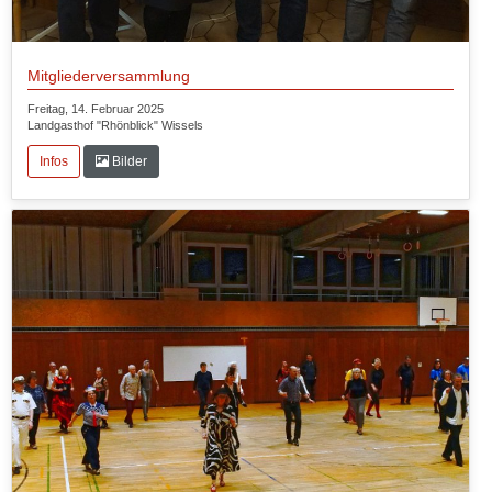
Mitgliederversammlung
Freitag, 14. Februar 2025
Landgasthof "Rhönblick" Wissels
Infos
Bilder