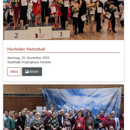
Hünfelder Herbstball
Samstag, 29. November 2025
Stadthalle-Kolpinghaus Hünfeld
Infos
Bilder